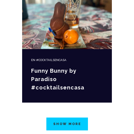
EN
#COCKTAILSENCASA
Funny Bunny by
Paradiso
#cocktailsencasa
SHOW MORE