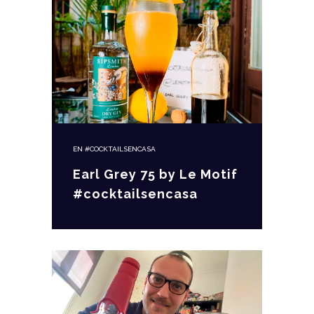
EN
#COCKTAILSENCASA
Earl Grey 75 by Le Motif
#cocktailsencasa