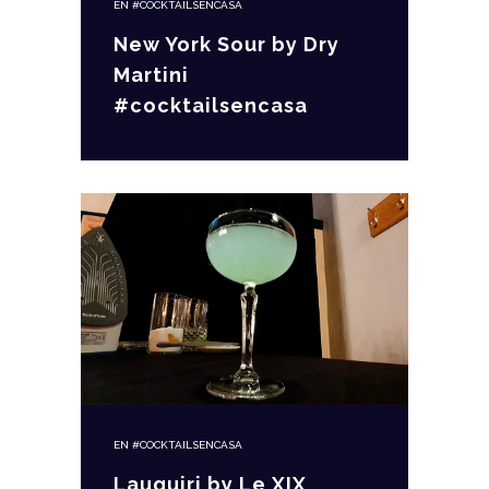
EN
#COCKTAILSENCASA
New York Sour by Dry
Martini
#cocktailsencasa
EN
#COCKTAILSENCASA
Lauquiri by Le XIX