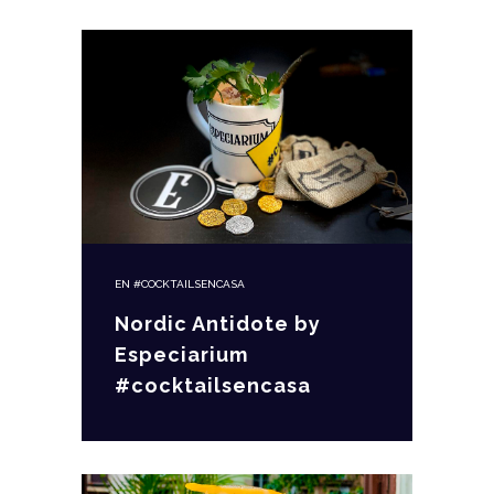
EN
#COCKTAILSENCASA
Nordic Antidote by
Especiarium
#cocktailsencasa