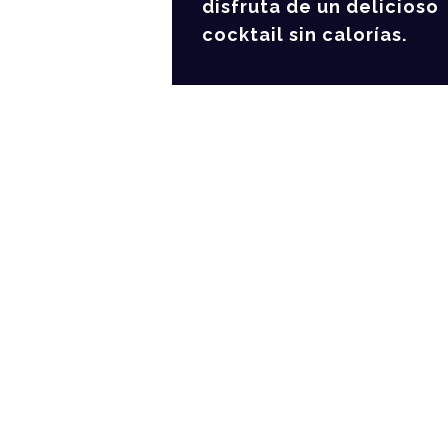
disfruta de un delicioso
cocktail sin calorías.