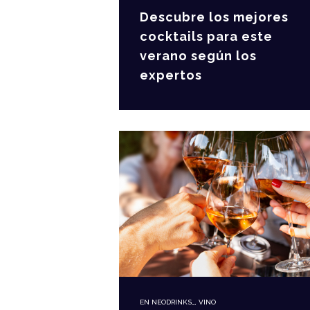
Descubre los mejores
cocktails para este
verano según los
expertos
EN
NEODRINKS_
,
VINO