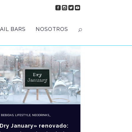
AIL BARS
NOSOTROS
N
BEBIDAS
,
LIFESTYLE
,
NEODRINKS_
Dry January» renovado: