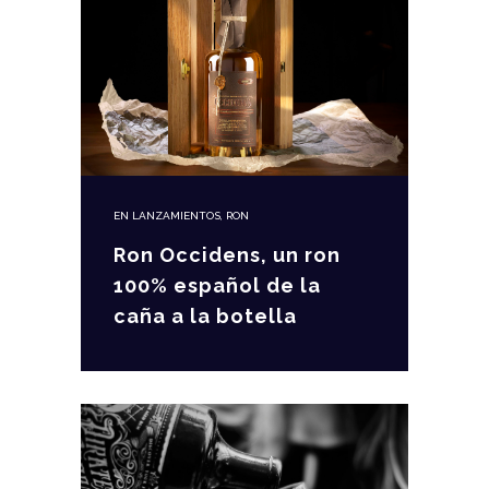
EN
LANZAMIENTOS
,
RON
Ron Occidens, un ron
100% español de la
caña a la botella