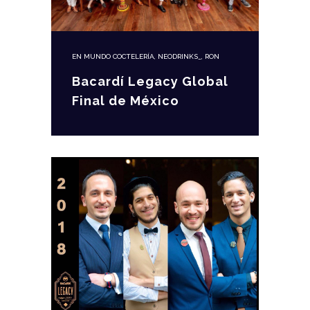
EN
MUNDO COCTELERÍA
,
NEODRINKS_
,
RON
Bacardí Legacy Global
Final de México