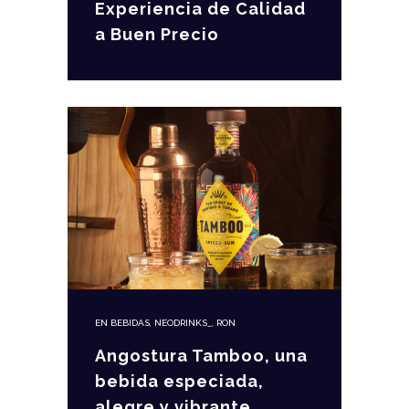
Experiencia de Calidad
a Buen Precio
EN
BEBIDAS
,
NEODRINKS_
,
RON
Angostura Tamboo, una
bebida especiada,
alegre y vibrante