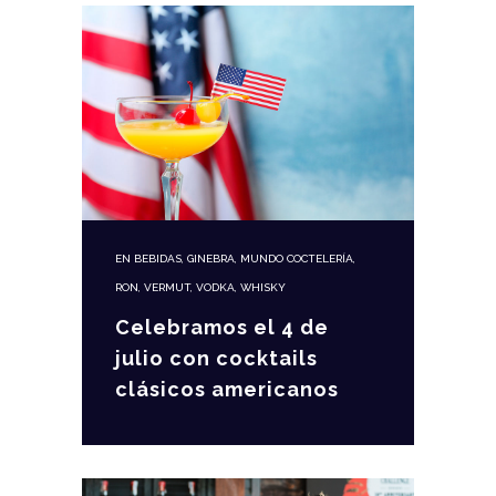
EN
BEBIDAS
,
GINEBRA
,
MUNDO COCTELERÍA
,
RON
,
VERMUT
,
VODKA
,
WHISKY
Celebramos el 4 de
julio con cocktails
clásicos americanos