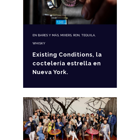
EN
BARES Y MÁS
,
MIXERS
,
RON
,
TEQUILA
,
WHISKY
Existing Conditions, la
coctelería estrella en
Nueva York.