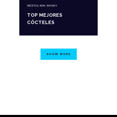
RECETAS
,
RON
,
WHISKY
TOP MEJORES
CÓCTELES
SHOW MORE