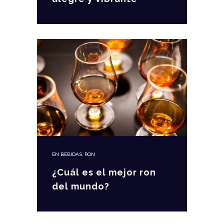
EN
BEBIDAS
,
RON
¿Cuál es el mejor ron
del mundo?