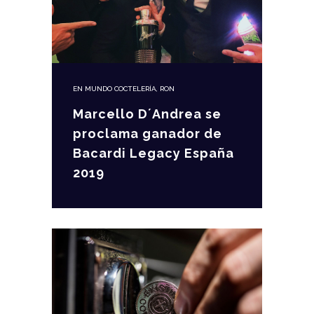
EN
MUNDO COCTELERÍA
,
RON
Marcello D´Andrea se
proclama ganador de
Bacardi Legacy España
2019