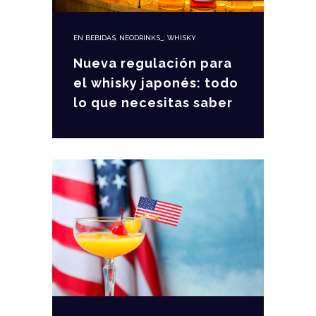
EN
BEBIDAS
,
NEODRINKS_
,
WHISKY
Nueva regulación para
el whisky japonés: todo
lo que necesitas saber