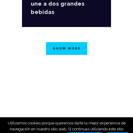
une a dos grandes
bebidas
SHOW MORE
Utilizamos cookies porque queremos darte la mejor experiencia de
navegación en nuestro sitio web. Si continuas utilizando este sitio