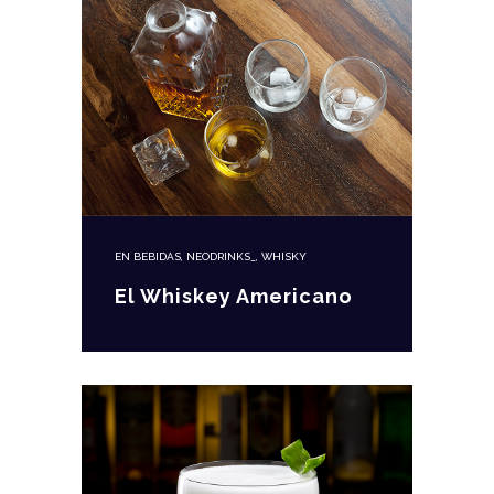
EN
BEBIDAS
,
NEODRINKS_
,
WHISKY
El Whiskey Americano