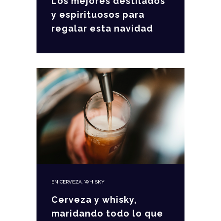
Los mejores destilados
y espirituosos para
regalar esta navidad
EN
CERVEZA
,
WHISKY
Cerveza y whisky,
maridando todo lo que