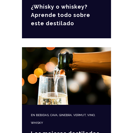
¿Whisky o whiskey?
Aprende todo sobre
este destilado
EN
BEBIDAS
,
CAVA
,
GINEBRA
,
VERMUT
,
VINO
,
WHISKY