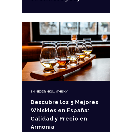
EN
NEODRINKS_
,
WHISKY
Descubre los 5 Mejores
Whiskies en España:
Calidad y Precio en
Armonía