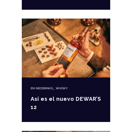
EN
NEODRINKS_
,
WHISKY
Así es el nuevo DEWAR’S
12