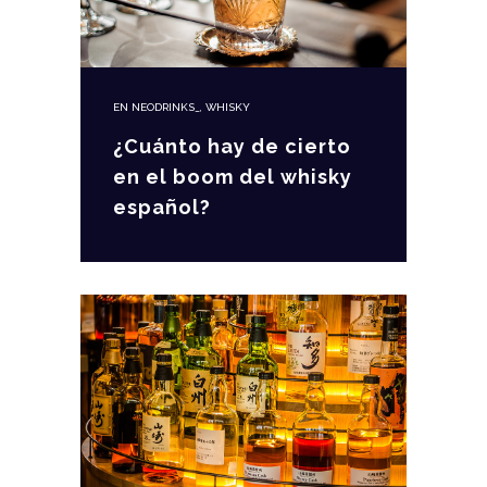
EN
NEODRINKS_
,
WHISKY
¿Cuánto hay de cierto
en el boom del whisky
español?