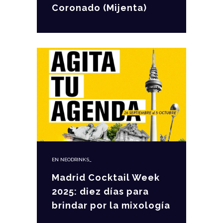
Coronado (Mijenta)
EN
NEODRINKS_
Madrid Cocktail Week
2025: diez días para
brindar por la mixología