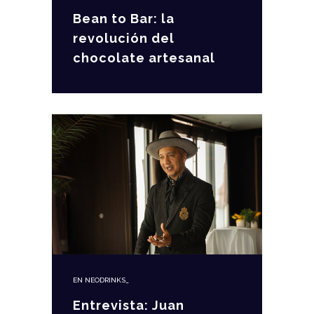
Bean to Bar: la
revolución del
chocolate artesanal
EN
NEODRINKS_
Entrevista: Juan