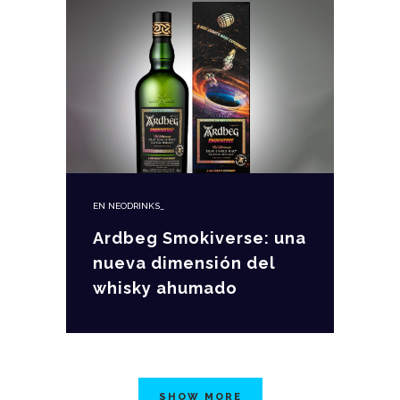
EN
NEODRINKS_
Ardbeg Smokiverse: una
nueva dimensión del
whisky ahumado
SHOW MORE