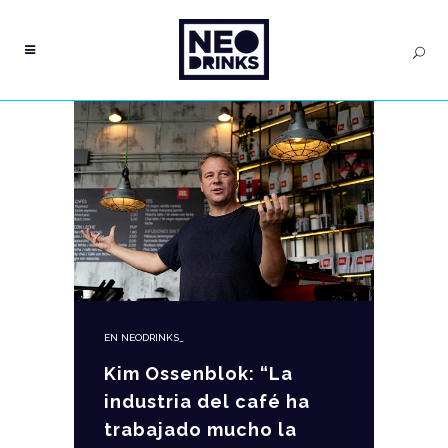
EN
NEODRINKS_
Kim Ossenblok: “La
industria del café ha
trabajado mucho la