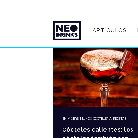
ARTÍCULOS
EN
MIXERS
,
MUNDO COCTELERÍA
,
RECETAS
Cócteles calientes: los