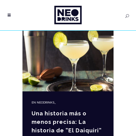
EN
NEODRINKS_
Una historia más o
menos precisa: La
historia de ”El Daiquiri”