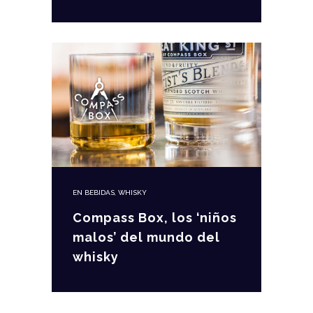
EN
BEBIDAS
,
WHISKY
Compass Box, los ‘niños
malos’ del mundo del
whisky