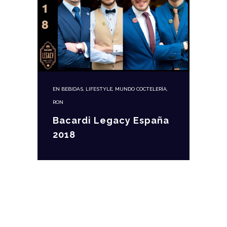
EN
BEBIDAS
,
LIFESTYLE
,
MUNDO COCTELERÍA
,
RON
Bacardi Legacy España
2018