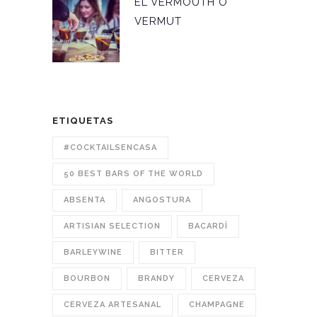
EL VERMOUTH O
VERMUT
ETIQUETAS
#COCKTAILSENCASA
50 BEST BARS OF THE WORLD
ABSENTA
ANGOSTURA
ARTISIAN SELECTION
BACARDÍ
BARLEYWINE
BITTER
BOURBON
BRANDY
CERVEZA
CERVEZA ARTESANAL
CHAMPAGNE