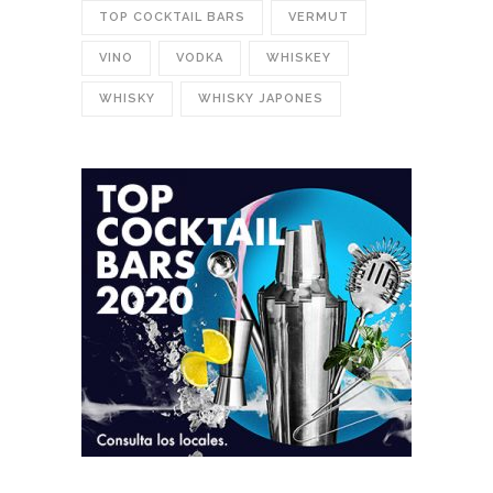
TOP COCKTAIL BARS
VERMUT
VINO
VODKA
WHISKEY
WHISKY
WHISKY JAPONES