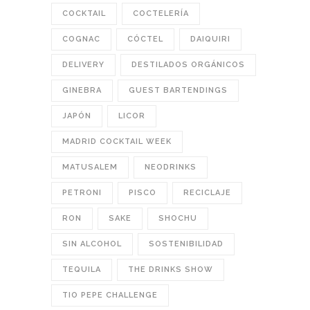
COCKTAIL
COCTELERÍA
COGNAC
CÓCTEL
DAIQUIRI
DELIVERY
DESTILADOS ORGÁNICOS
GINEBRA
GUEST BARTENDINGS
JAPÓN
LICOR
MADRID COCKTAIL WEEK
MATUSALEM
NEODRINKS
PETRONI
PISCO
RECICLAJE
RON
SAKE
SHOCHU
SIN ALCOHOL
SOSTENIBILIDAD
TEQUILA
THE DRINKS SHOW
TIO PEPE CHALLENGE