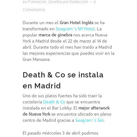
en
Formación
,
Ginebra
por
Redacción
0
Comentarios
Durante un mes el
Gran Hotel Inglés
se ha
transformado en
Seagram´s NY Hotel
. La
popular
marca de ginebra
nos acerca Nueva
York a Madrid desde el 22 de marzo al 14 de
abril. Durante todo el mes han traído a Madrid
las mejores experiencias que puedes vivir en la
Gran Manzana.
Death & Co se instala
en Madrid
Uno de sus platos fuertes ha sido traer la
coctelería
Death & Co
que se encuentra
instalada en el Bar Lobby. El
mejor afterwork
de Nueva York
se encuentra ubicado en pleno
centro de Madrid gracias a
Seagram´s Gin
.
El pasado miércoles 3 de abril pudimos