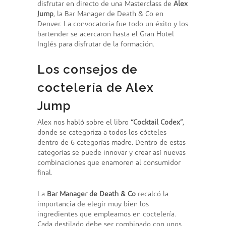
disfrutar en directo de una Masterclass de
Alex
Jump
, la Bar Manager de Death & Co en
Denver. La convocatoria fue todo un éxito y los
bartender se acercaron hasta el Gran Hotel
Inglés para disfrutar de la formación.
Los consejos de
coctelería de Alex
Jump
Alex nos habló sobre el libro
“Cocktail Codex”
,
donde se categoriza a todos los cócteles
dentro de 6 categorías madre. Dentro de estas
categorías se puede innovar y crear así nuevas
combinaciones que enamoren al consumidor
final.
La
Bar Manager de Death & Co
recalcó la
importancia de elegir muy bien los
ingredientes que empleamos en coctelería.
Cada destilado debe ser combinado con unos