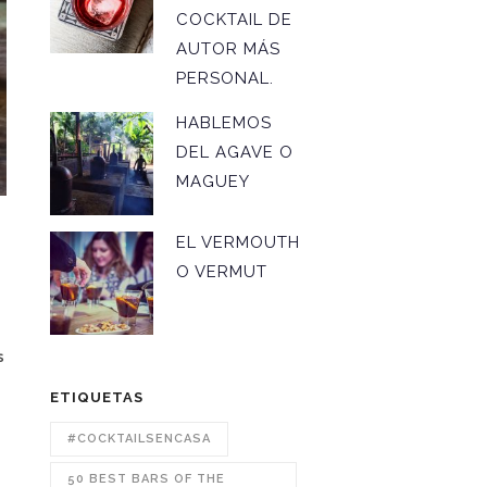
COCKTAIL DE
AUTOR MÁS
PERSONAL.
HABLEMOS
DEL AGAVE O
MAGUEY
EL VERMOUTH
O VERMUT
s
ETIQUETAS
#COCKTAILSENCASA
50 BEST BARS OF THE