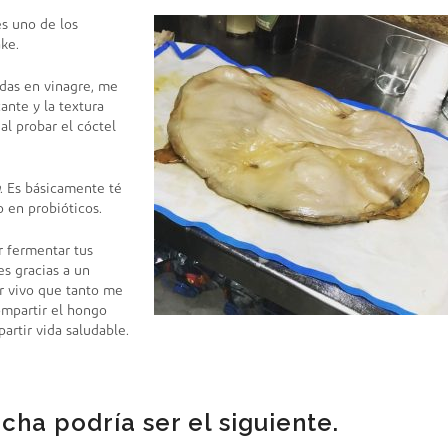
s uno de los
ke.
adas en vinagre, me
ante y la textura
al probar el cóctel
. Es básicamente té
o en probióticos.
 fermentar tus
s gracias a un
er vivo que tanto me
ompartir el hongo
rtir vida saludable.
a podría ser el siguiente.