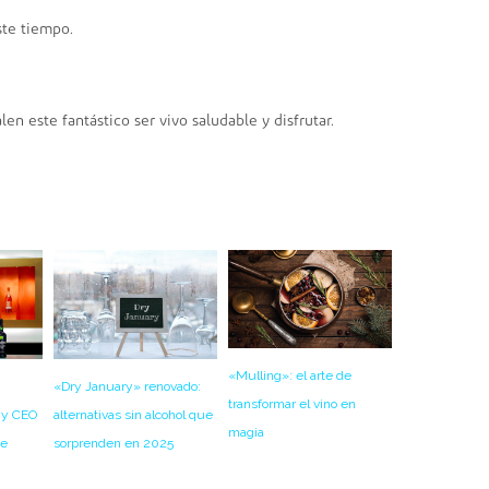
ste tiempo.
en este fantástico ser vivo saludable y disfrutar.
«Mulling»: el arte de
«Dry January» renovado:
transformar el vino en
alternativas sin alcohol que
 y CEO
magia
sorprenden en 2025
ie