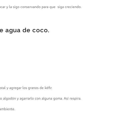
úcar y la sigo conservando para que siga creciendo.
e agua de coco.
tal y agregar los granos de kéfir.
 o algodón y agarrarlo con alguna goma. Así respira.
 ambiente.