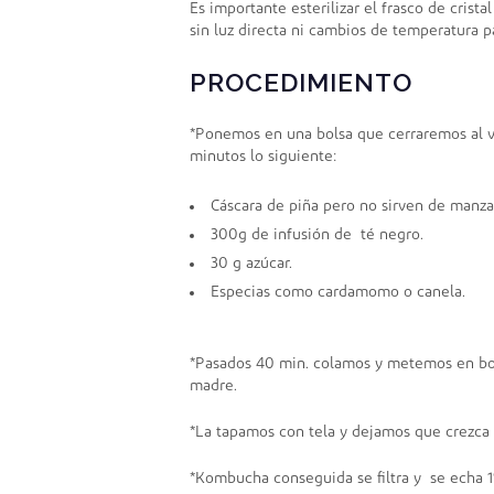
Es importante esterilizar el frasco de cris
sin luz directa ni cambios de temperatura p
PROCEDIMIENTO
*Ponemos en una bolsa que cerraremos al v
minutos lo siguiente:
Cáscara de piña pero no sirven de manza
300g de infusión de té negro.
30 g azúcar.
Especias como cardamomo o canela.
*Pasados 40 min. colamos y metemos en bot
madre.
*La tapamos con tela y dejamos que crezca
*Kombucha conseguida se filtra y se echa 1