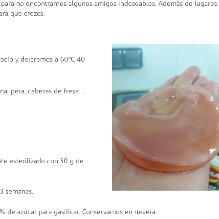
tal para no encontrarnos algunos amigos indeseables. Además de lugares
ara que crezca.
acío y dejaremos a 60ºC 40
na, pera, cabezas de fresa….
e esterilizado con 30 g de
 3 semanas.
% de azúcar para gasificar. Conservamos en nevera.