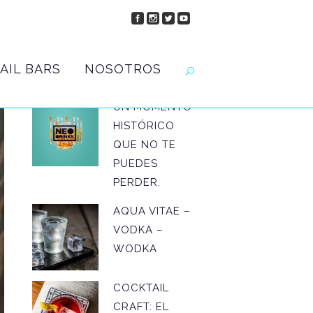
AIL BARS
NOSOTROS
UN MOMENTO
HISTÓRICO
QUE NO TE
PUEDES
PERDER.
AQUA VITAE –
VODKA –
WODKA
COCKTAIL
CRAFT: EL