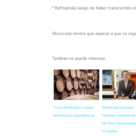
* Refrigéralo luego de haber transcurrido e
Ahora solo tenéis que esperar a que os regal
También te puede interesar
Entrevista a Caspar
Vinos fortificados: origen,
MacRae, presidente
tendencia y procedencia
de The Glenmorang
Company