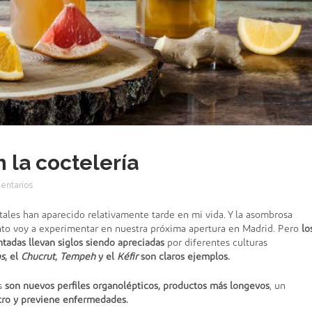
 la coctelería
entarios
ales han aparecido relativamente tarde en mi vida. Y la asombrosa
nto voy a experimentar en nuestra próxima apertura en Madrid. Pero
lo
tadas llevan siglos siendo apreciadas
por diferentes culturas
s
, el
Chucrut
,
Tempeh
y el
Kéfir
son claros ejemplos.
s
son nuevos perfiles organolépticos, productos más longevos
, un
tro y previene enfermedades.