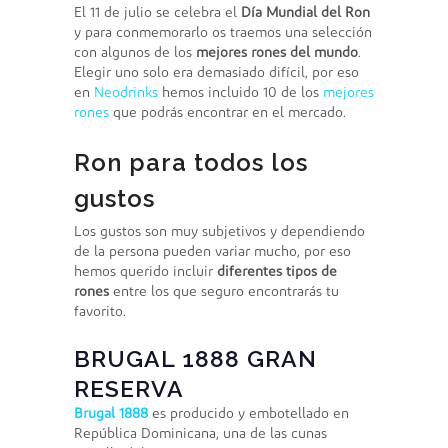
El 11 de julio se celebra el
Día Mundial del Ron
y para conmemorarlo os traemos una selección
con algunos de los
mejores rones del mundo
.
Elegir uno solo era demasiado difícil, por eso
en
Neodrinks
hemos incluido 10 de los
mejores
rones
que podrás encontrar en el mercado.
Ron para todos los
gustos
Los gustos son muy subjetivos y dependiendo
de la persona pueden variar mucho, por eso
hemos querido incluir
diferentes tipos de
rones
entre los que seguro encontrarás tu
favorito.
BRUGAL 1888 GRAN
RESERVA
Brugal 1888
es producido y embotellado en
República Dominicana, una de las cunas