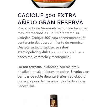
CACIQUE 500 EXTRA
AÑEJO GRAN RESERVA
Procedente de Venezuela, es uno de los rones
más internacionales. En 1992 lanzaron su
variedad
Cacique 500
para conmemorar el 5º
centenario del descubrimiento de América.
Destaca su tacto sedoso, su
sabor
aterciopelado y dulce
y sus notas olfativas a
chocolate, caramelo y mantequilla.
Un
ron artesanal
elaborado con melaza y
destilado en alambiques de cobre.
Envejece en
barricas de roble durante 8 años
y se elabora
con agua pura de manantial y caña de azúcar
venezolana.