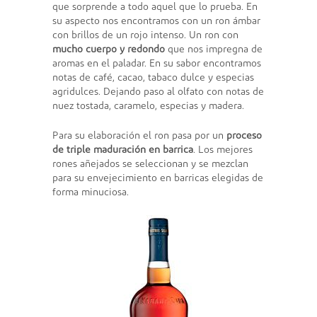
que sorprende a todo aquel que lo prueba. En
su aspecto nos encontramos con un ron ámbar
con brillos de un rojo intenso. Un ron con
mucho cuerpo y redondo
que nos impregna de
aromas en el paladar. En su sabor encontramos
notas de café, cacao, tabaco dulce y especias
agridulces. Dejando paso al olfato con notas de
nuez tostada, caramelo, especias y madera.
Para su elaboración el ron pasa por un
proceso
de triple maduración en barrica
. Los mejores
rones añejados se seleccionan y se mezclan
para su envejecimiento en barricas elegidas de
forma minuciosa.