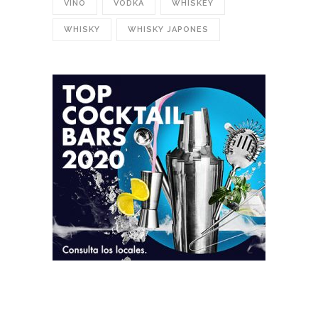
VINO
VODKA
WHISKEY
WHISKY
WHISKY JAPONES