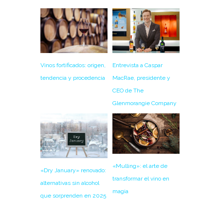
Entrevista a Caspar
Vinos fortificados: origen,
MacRae, presidente y
tendencia y procedencia
CEO de The
Glenmorangie Company
«Mulling»: el arte de
«Dry January» renovado:
transformar el vino en
alternativas sin alcohol
magia
que sorprenden en 2025