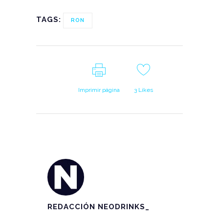
TAGS:
RON
Imprimir página
3
Likes
REDACCIÓN NEODRINKS_