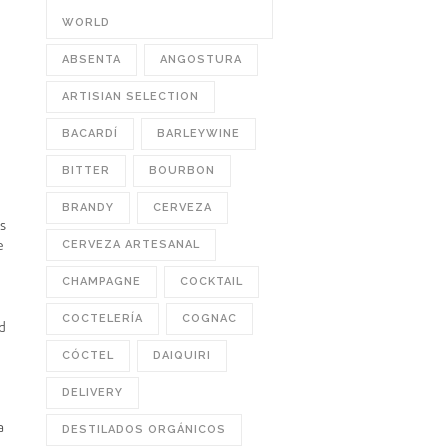
WORLD
ABSENTA
ANGOSTURA
ARTISIAN SELECTION
BACARDÍ
BARLEYWINE
BITTER
BOURBON
BRANDY
CERVEZA
s
CERVEZA ARTESANAL
e
CHAMPAGNE
COCKTAIL
COCTELERÍA
COGNAC
d
CÓCTEL
DAIQUIRI
DELIVERY
a
DESTILADOS ORGÁNICOS