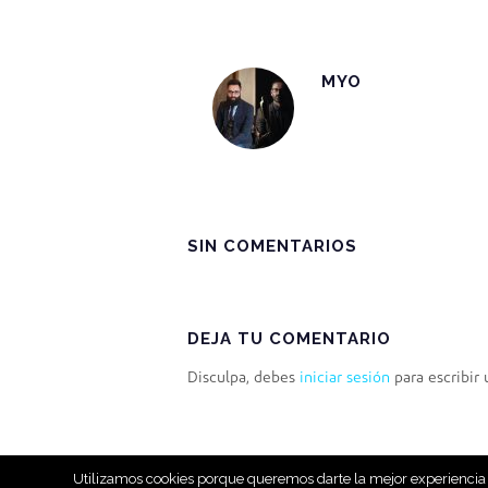
MYO
SIN COMENTARIOS
DEJA TU COMENTARIO
Disculpa, debes
iniciar sesión
para escribir
HOME
NOSOTROS
NUESTROS SERVICIOS
Utilizamos cookies porque queremos darte la mejor experiencia d