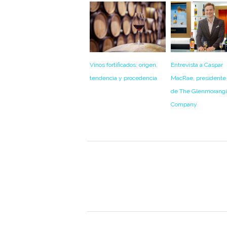
Entrevista a Caspar
Vinos fortificados: origen,
MacRae, presidente
tendencia y procedencia
de The Glenmorang
Company