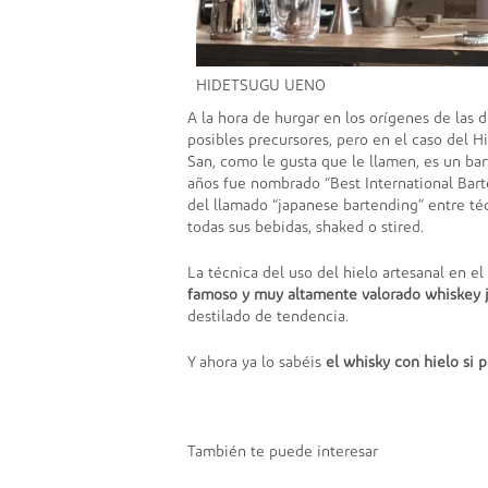
HIDETSUGU UENO
A la hora de hurgar en los orígenes de las
posibles precursores, pero en el caso del H
San, como le gusta que le llamen, es un ba
años fue nombrado “Best International Bart
del llamado “japanese bartending” entre té
todas sus bebidas, shaked o stired.
La técnica del uso del hielo artesanal en 
famoso y muy altamente valorado whiskey 
destilado de tendencia.
Y ahora ya lo sabéis
el whisky con hielo si
También te puede interesar