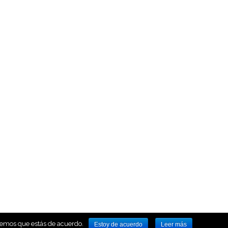
iremos que estás de acuerdo.
Estoy de acuerdo
Leer más