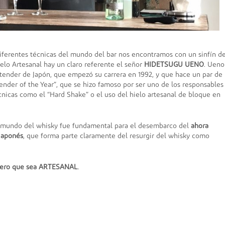
 diferentes técnicas del mundo del bar nos encontramos con un sinfín d
ielo Artesanal hay un claro referente el señor
HIDETSUGU UENO
. Ueno
rtender de Japón, que empezó su carrera en 1992, y que hace un par de
ender of the Year”, que se hizo famoso por ser uno de los responsables
cnicas como el “Hard Shake” o el uso del hielo artesanal de bloque en
el mundo del whisky fue fundamental para el desembarco del
ahora
japonés
, que forma parte claramente del resurgir del whisky como
 pero que sea ARTESANAL
.