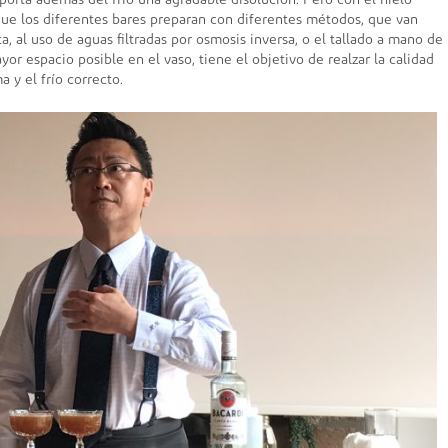
porta además del frío una agradable disolución. Pero con el hielo
 que los diferentes bares preparan con diferentes métodos, que van
a, al uso de aguas filtradas por osmosis inversa, o el tallado a mano de
or espacio posible en el vaso, tiene el objetivo de realzar la calidad
 y el frío correcto.