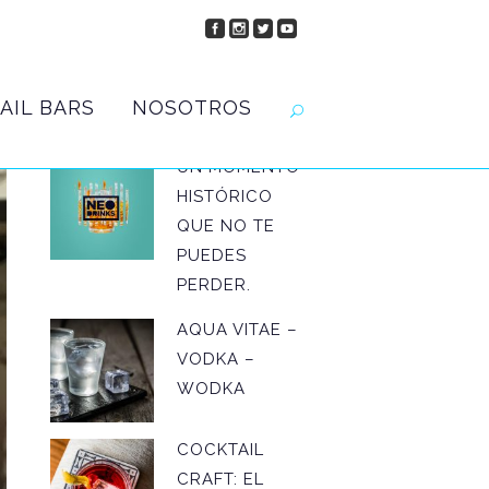
AIL BARS
NOSOTROS
UN MOMENTO
HISTÓRICO
QUE NO TE
PUEDES
PERDER.
AQUA VITAE –
VODKA –
WODKA
COCKTAIL
CRAFT: EL