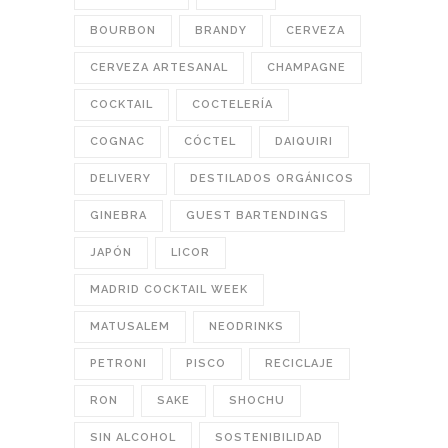
BOURBON
BRANDY
CERVEZA
CERVEZA ARTESANAL
CHAMPAGNE
COCKTAIL
COCTELERÍA
COGNAC
CÓCTEL
DAIQUIRI
DELIVERY
DESTILADOS ORGÁNICOS
GINEBRA
GUEST BARTENDINGS
JAPÓN
LICOR
MADRID COCKTAIL WEEK
MATUSALEM
NEODRINKS
PETRONI
PISCO
RECICLAJE
RON
SAKE
SHOCHU
SIN ALCOHOL
SOSTENIBILIDAD