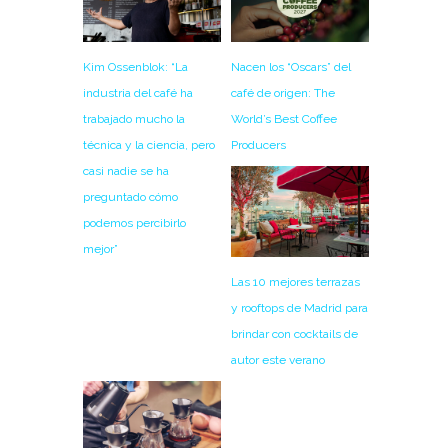
Nacen los “Oscars” del
Kim Ossenblok: “La
café de origen: The
industria del café ha
World’s Best Coffee
trabajado mucho la
Producers
técnica y la ciencia, pero
casi nadie se ha
preguntado cómo
podemos percibirlo
mejor”
Las 10 mejores terrazas
y rooftops de Madrid para
brindar con cocktails de
autor este verano