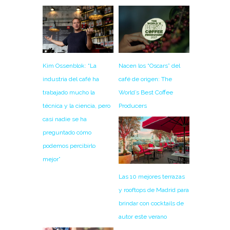
Nacen los “Oscars” del
Kim Ossenblok: “La
café de origen: The
industria del café ha
World’s Best Coffee
trabajado mucho la
Producers
técnica y la ciencia, pero
casi nadie se ha
preguntado cómo
podemos percibirlo
mejor”
Las 10 mejores terrazas
y rooftops de Madrid para
brindar con cocktails de
autor este verano