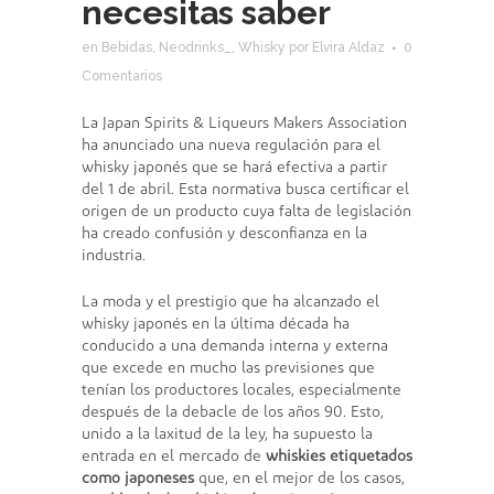
necesitas saber
en
Bebidas
,
Neodrinks_
,
Whisky
por
Elvira Aldaz
0
Comentarios
La Japan Spirits & Liqueurs Makers Association
ha anunciado una nueva regulación para el
whisky japonés que se hará efectiva a partir
del 1 de abril. Esta normativa busca certificar el
origen de un producto cuya falta de legislación
ha creado confusión y desconfianza en la
industria.
La moda y el prestigio que ha alcanzado el
whisky japonés en la última década ha
conducido a una demanda interna y externa
que excede en mucho las previsiones que
tenían los productores locales, especialmente
después de la debacle de los años 90. Esto,
unido a la laxitud de la ley, ha supuesto la
entrada en el mercado de
whiskies etiquetados
como japoneses
que, en el mejor de los casos,