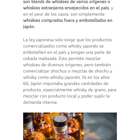
son blends de whiskies de varios orígenes o
whiskies extranjeros envejecidos en el país
, y
en el peor de los casos, son simplemente
whiskies comprados fuera y embotellados en
Japón
.
La ley japonesa solo exige que los productos
comercializados como whisky japonés se
embotellen en el país y tengan una parte de
cebada malteada. Esto permite mezclar
whiskies de diversos orígenes, pero también
comercializar shochus o mezclas de shochu y
whisky como whisky japonés. Ya en los años
60, Japón importaba grandes cantidades de
producto, especialmente whisky de grano, para
mezclar con producto local y poder suplir la
demanda interna.