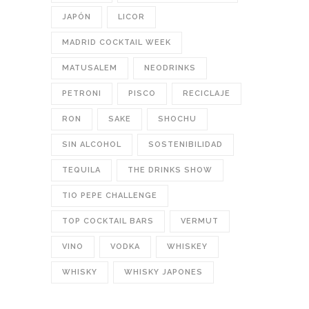
JAPÓN
LICOR
MADRID COCKTAIL WEEK
MATUSALEM
NEODRINKS
PETRONI
PISCO
RECICLAJE
RON
SAKE
SHOCHU
SIN ALCOHOL
SOSTENIBILIDAD
TEQUILA
THE DRINKS SHOW
TIO PEPE CHALLENGE
TOP COCKTAIL BARS
VERMUT
VINO
VODKA
WHISKEY
WHISKY
WHISKY JAPONES