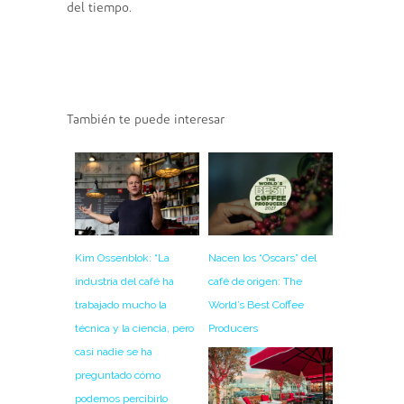
del tiempo.
También te puede interesar
Nacen los “Oscars” del
Kim Ossenblok: “La
café de origen: The
industria del café ha
World’s Best Coffee
trabajado mucho la
Producers
técnica y la ciencia, pero
casi nadie se ha
preguntado cómo
podemos percibirlo