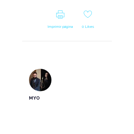
Imprimir página
0
Likes
MYO