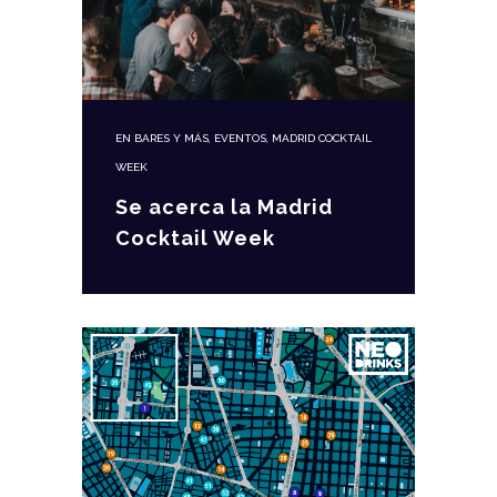
EN
BARES Y MÁS
,
EVENTOS
,
MADRID COCKTAIL
WEEK
Se acerca la Madrid
Cocktail Week