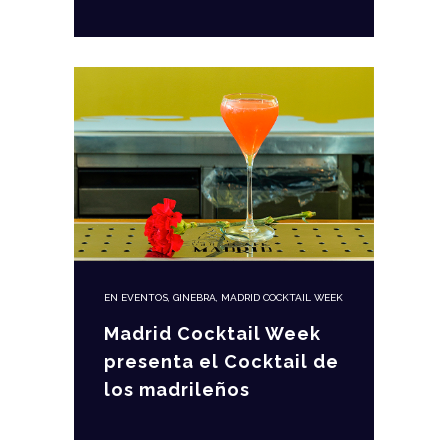
EN
EVENTOS
,
GINEBRA
,
MADRID COCKTAIL WEEK
Madrid Cocktail Week
presenta el Cocktail de
los madrileños