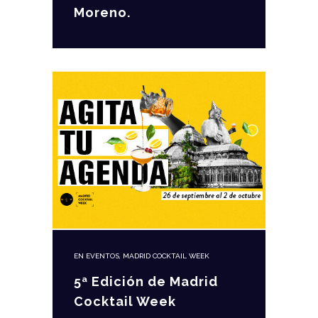
Moreno.
EN
EVENTOS
,
MADRID COCKTAIL WEEK
5ª Edición de Madrid
Cocktail Week