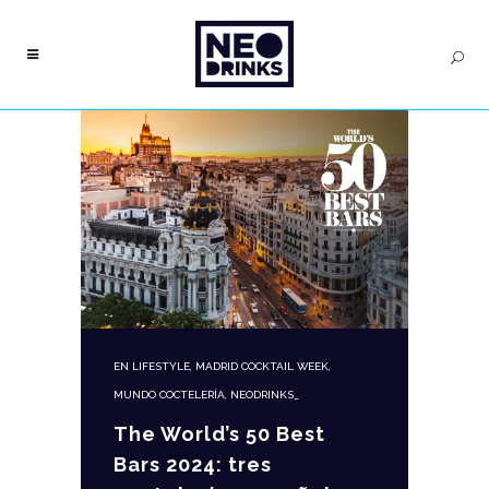
EN
LIFESTYLE
,
MADRID COCKTAIL WEEK
,
MUNDO COCTELERÍA
,
NEODRINKS_
The World’s 50 Best
Bars 2024: tres